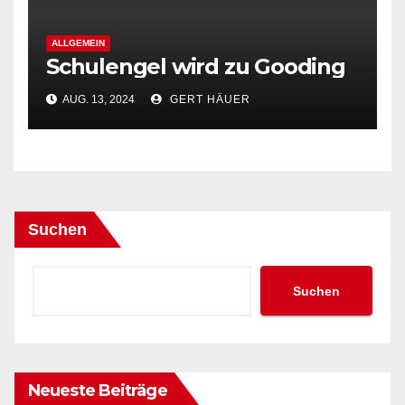
ALLGEMEIN
Schulengel wird zu Gooding
AUG. 13, 2024
GERT HÄUER
Suchen
Suchen
Neueste Beiträge