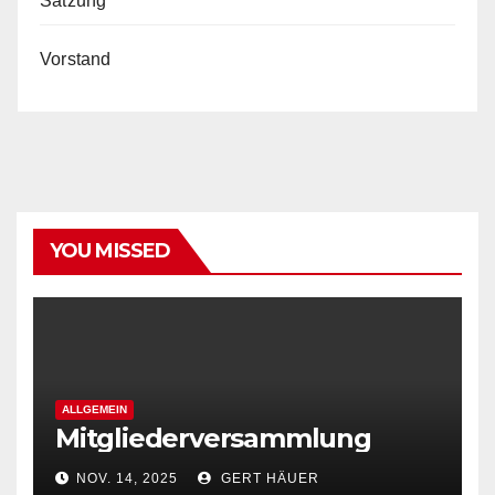
Satzung
Vorstand
YOU MISSED
ALLGEMEIN
Mitgliederversammlung
NOV. 14, 2025
GERT HÄUER