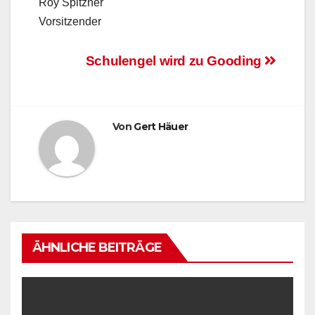
Roy Spitzner
Vorsitzender
Beitragsnavigation
Schulengel wird zu Gooding
Von
Gert Häuer
ÄHNLICHE BEITRÄGE