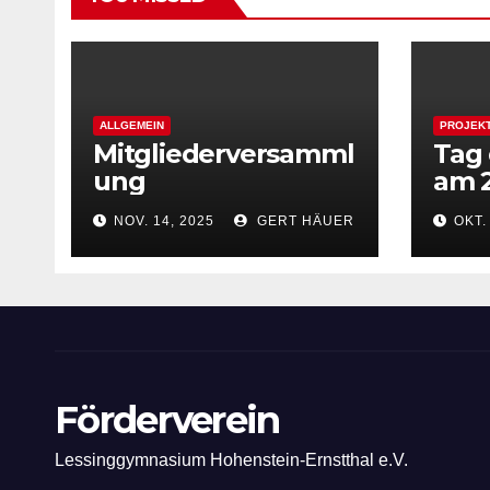
ALLGEMEIN
PROJEK
Mitgliederversamml
Tag 
ung
am 2
NOV. 14, 2025
GERT HÄUER
OKT.
Förderverein
Lessinggymnasium Hohenstein-Ernstthal e.V.