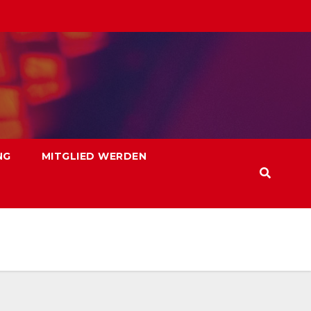
NG
MITGLIED WERDEN