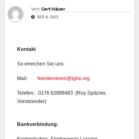
Von
Gert Häuer
SEP. 8, 2023
Kontakt
So erreichen Sie uns:
Mail:
foerderverein@lghe.org
Telefon: 0176 62898483 (Roy Spitzner,
Vorsitzender)
Bankverbindung:
Kontoinhaber: Förderverein Lessing-