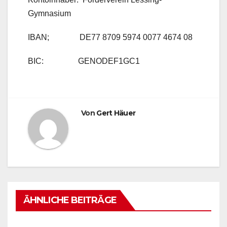
Gymnasium
IBAN; DE77 8709 5974 0077 4674 08
BIC: GENODEF1GC1
Von
Gert Häuer
ÄHNLICHE BEITRÄGE