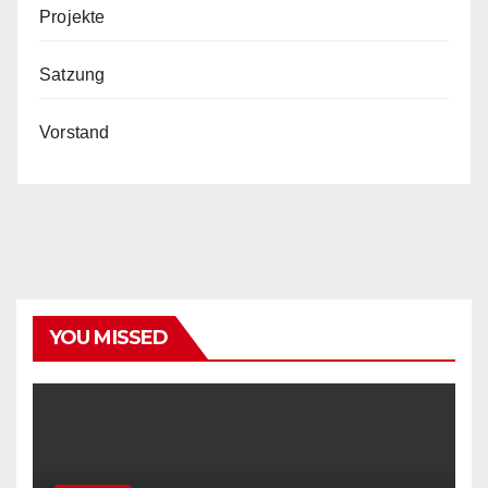
Projekte
Satzung
Vorstand
YOU MISSED