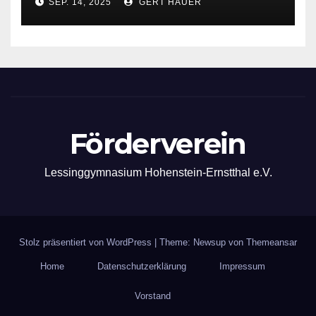
SEP. 14, 2025
GERT HÄUER
Förderverein
Lessinggymnasium Hohenstein-Ernstthal e.V.
Stolz präsentiert von WordPress
|
Theme: Newsup von
Themeansar
Home
Datenschutzerklärung
Impressum
Vorstand