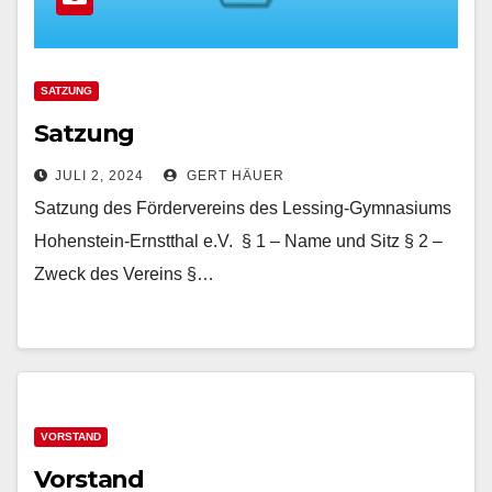
SATZUNG
Satzung
JULI 2, 2024
GERT HÄUER
Satzung des Fördervereins des Lessing-Gymnasiums
Hohenstein-Ernstthal e.V. § 1 – Name und Sitz § 2 –
Zweck des Vereins §…
VORSTAND
Vorstand